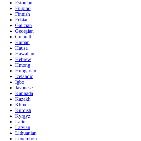
Estonian
Filipino
Finnish
Frisian
Galician
Georgian
Gujarati
Haitian
Hausa
Hawaiian
Hebrew
Hmong
Hungarian
Icelandic
Igbo
Javanese
Kannada
Kazakh
Khmer
Kurdish
Kyrgyz
Latin
Latvian
Lithuanian
Luxembou..