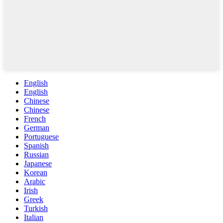
English
English
Chinese
Chinese
French
German
Portuguese
Spanish
Russian
Japanese
Korean
Arabic
Irish
Greek
Turkish
Italian