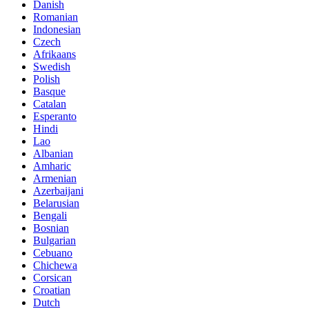
Danish
Romanian
Indonesian
Czech
Afrikaans
Swedish
Polish
Basque
Catalan
Esperanto
Hindi
Lao
Albanian
Amharic
Armenian
Azerbaijani
Belarusian
Bengali
Bosnian
Bulgarian
Cebuano
Chichewa
Corsican
Croatian
Dutch