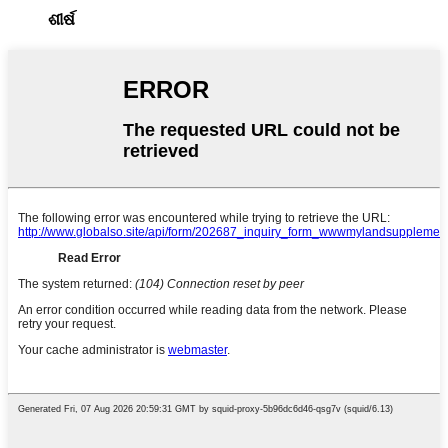
ଶୀର୍ଷ