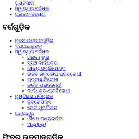
ପୁଷ୍ଟିସାର
ସ୍ୱାସ୍ଥ୍ୟ ବର୍ଦ୍ଧକ
ପ୍ରଦାହ-ବିରୋଧୀ
ବର୍ଗଗୁଡ଼ିକ
ନୂତନ ଉତ୍ପାଦଗୁଡ଼ିକ
ଏପିଆଇଗୁଡିକ
ସ୍ୱାସ୍ଥ୍ୟ ବର୍ଦ୍ଧକ
ଓଜନ ହ୍ରାସ
ସୁସ୍ଥ ବାର୍ଦ୍ଧକ୍ୟ
ଖାଦ୍ୟ ସପ୍ଲିମେଣ୍ଟ
ଉଚ୍ଚ ରକ୍ତଚାପ ପ୍ରତିରୋଧୀ
ପ୍ରଦାହ-ବିରୋଧୀ
କର୍କଟ-ପ୍ରତିରୋଧୀ
ବାର୍ଦ୍ଧକ୍ୟ-ପ୍ରତିରୋଧୀ
ପୁଷ୍ଟିକର ପରିପୂରକ
ନୁଟ୍ରୋପିକ୍ସ
ଖେଳ ପୁଷ୍ଟିସାର
ଅନ୍ୟାନ୍ୟ
ଔଷଧ ମଧ୍ୟବର୍ତ୍ତୀ
ଅନ୍ୟାନ୍ୟ
ଫିଚର ଉତ୍ପାଦଗୁଡ଼ିକ