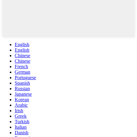
English
English
Chinese
Chinese
French
German
Portuguese
Spanish
Russian
Japanese
Korean
Arabic
Irish
Greek
Turkish
Italian
Danish