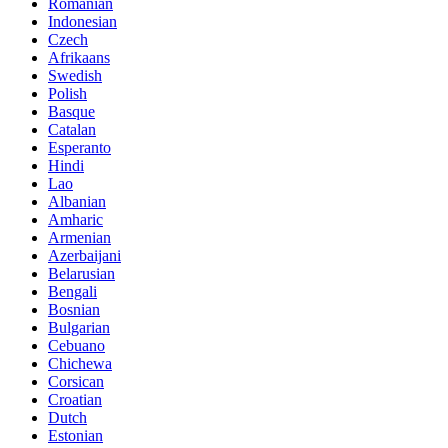
Romanian
Indonesian
Czech
Afrikaans
Swedish
Polish
Basque
Catalan
Esperanto
Hindi
Lao
Albanian
Amharic
Armenian
Azerbaijani
Belarusian
Bengali
Bosnian
Bulgarian
Cebuano
Chichewa
Corsican
Croatian
Dutch
Estonian