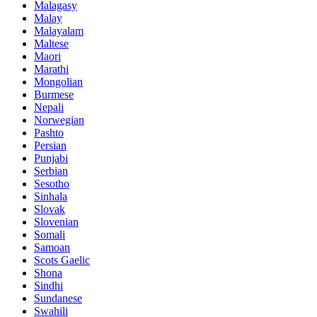
Malagasy
Malay
Malayalam
Maltese
Maori
Marathi
Mongolian
Burmese
Nepali
Norwegian
Pashto
Persian
Punjabi
Serbian
Sesotho
Sinhala
Slovak
Slovenian
Somali
Samoan
Scots Gaelic
Shona
Sindhi
Sundanese
Swahili