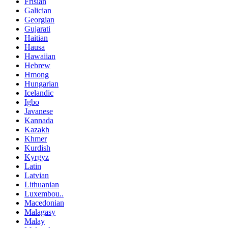
Frisian
Galician
Georgian
Gujarati
Haitian
Hausa
Hawaiian
Hebrew
Hmong
Hungarian
Icelandic
Igbo
Javanese
Kannada
Kazakh
Khmer
Kurdish
Kyrgyz
Latin
Latvian
Lithuanian
Luxembou..
Macedonian
Malagasy
Malay