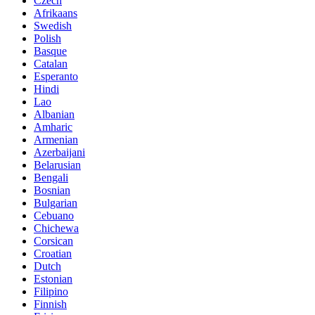
Czech
Afrikaans
Swedish
Polish
Basque
Catalan
Esperanto
Hindi
Lao
Albanian
Amharic
Armenian
Azerbaijani
Belarusian
Bengali
Bosnian
Bulgarian
Cebuano
Chichewa
Corsican
Croatian
Dutch
Estonian
Filipino
Finnish