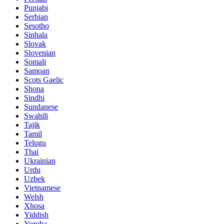
Punjabi
Serbian
Sesotho
Sinhala
Slovak
Slovenian
Somali
Samoan
Scots Gaelic
Shona
Sindhi
Sundanese
Swahili
Tajik
Tamil
Telugu
Thai
Ukrainian
Urdu
Uzbek
Vietnamese
Welsh
Xhosa
Yiddish
Yoruba