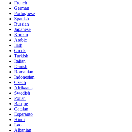
French
German
Portuguese
Spanish
Russian
Japanese
Korean
Arabic
Irish
Greek
Turkish
Italian
Danish
Romanian
Indonesian
Czech
Afrikaans
Swedish
Polish
Basque
Catalan
Esperanto
Hindi
Lao
Albanian