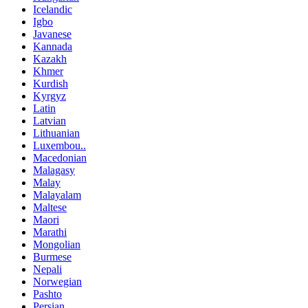
Icelandic
Igbo
Javanese
Kannada
Kazakh
Khmer
Kurdish
Kyrgyz
Latin
Latvian
Lithuanian
Luxembou..
Macedonian
Malagasy
Malay
Malayalam
Maltese
Maori
Marathi
Mongolian
Burmese
Nepali
Norwegian
Pashto
Persian