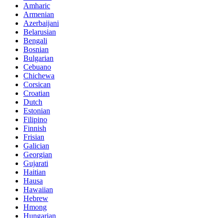
Amharic
Armenian
Azerbaijani
Belarusian
Bengali
Bosnian
Bulgarian
Cebuano
Chichewa
Corsican
Croatian
Dutch
Estonian
Filipino
Finnish
Frisian
Galician
Georgian
Gujarati
Haitian
Hausa
Hawaiian
Hebrew
Hmong
Hungarian